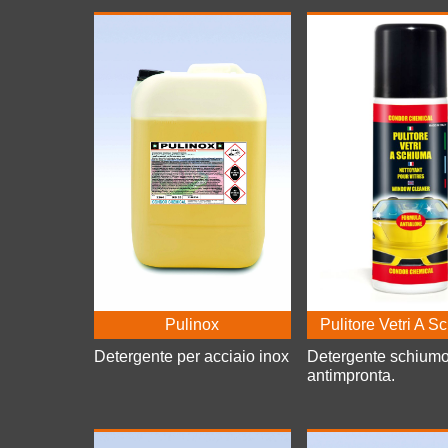
Pulinox
Pulitore Vetri A 
Detergente per acciaio inox
Detergente schium
antimpronta.