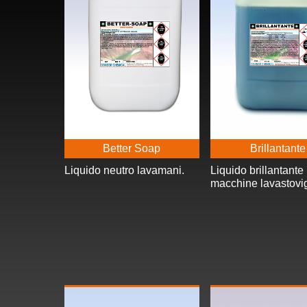
Better Soap
Brillantante
Liquido neutro lavamani.
Liquido brillantante
macchine lavastovig