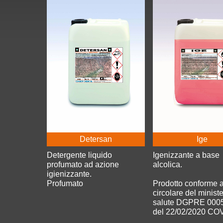
Detersan
Ige
Detergente liquido
Igenizzante a base
profumato ad azione
alcolica.
igienizzante.
Profumato
Prodotto conforme a
circolare del minist
salute DGPRE 000
del 22/02/2020 CO