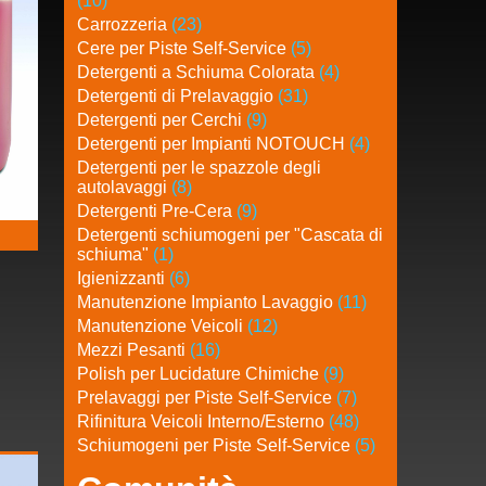
(10)
Carrozzeria
(23)
Cere per Piste Self-Service
(5)
Detergenti a Schiuma Colorata
(4)
Detergenti di Prelavaggio
(31)
Detergenti per Cerchi
(9)
Detergenti per Impianti NOTOUCH
(4)
Detergenti per le spazzole degli
autolavaggi
(8)
Detergenti Pre-Cera
(9)
Detergenti schiumogeni per "Cascata di
schiuma"
(1)
Igienizzanti
(6)
Manutenzione Impianto Lavaggio
(11)
Manutenzione Veicoli
(12)
Mezzi Pesanti
(16)
Polish per Lucidature Chimiche
(9)
Prelavaggi per Piste Self-Service
(7)
Rifinitura Veicoli Interno/Esterno
(48)
Schiumogeni per Piste Self-Service
(5)