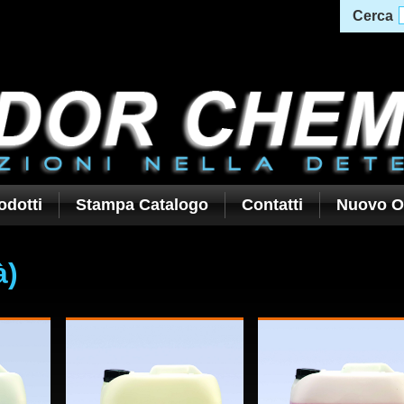
Cerca
odotti
Stampa Catalogo
Contatti
Nuovo O
à)