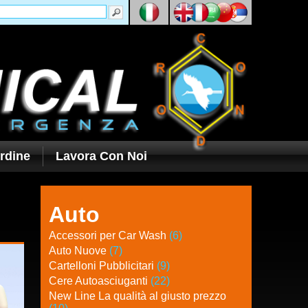
rdine
Lavora Con Noi
Auto
Accessori per Car Wash
(6)
Auto Nuove
(7)
Cartelloni Pubblicitari
(9)
Cere Autoasciuganti
(22)
New Line La qualità al giusto prezzo