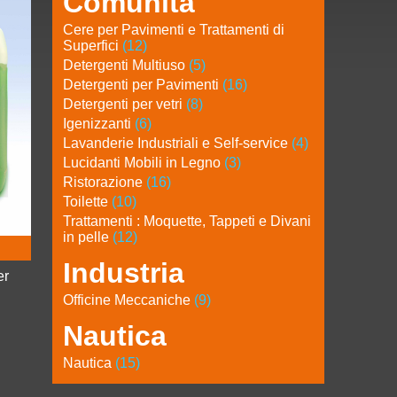
Comunità
Cere per Pavimenti e Trattamenti di
Superfici
(12)
Detergenti Multiuso
(5)
Detergenti per Pavimenti
(16)
Detergenti per vetri
(8)
Igenizzanti
(6)
Lavanderie Industriali e Self-service
(4)
Lucidanti Mobili in Legno
(3)
Ristorazione
(16)
Toilette
(10)
Trattamenti : Moquette, Tappeti e Divani
in pelle
(12)
Industria
er
Officine Meccaniche
(9)
Nautica
Nautica
(15)