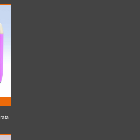
erata