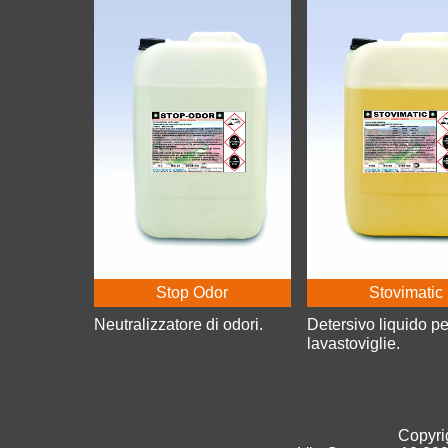
Stop Odor
Stovimatic
Neutralizzatore di odori.
Detersivo liquido pe
lavastoviglie.
Copyri