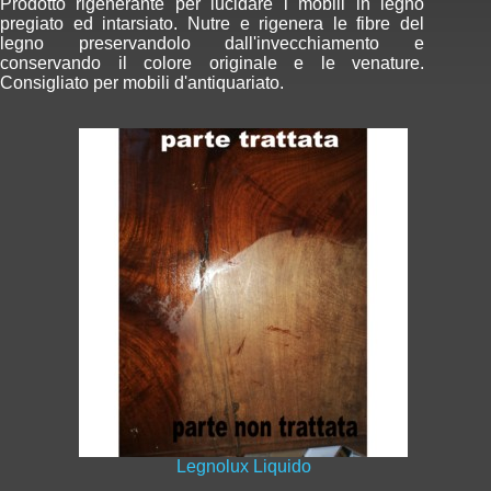
Prodotto rigenerante per lucidare i mobili in legno
pregiato ed intarsiato. Nutre e rigenera le fibre del
legno preservandolo dall'invecchiamento e
conservando il colore originale e le venature.
Consigliato per mobili d'antiquariato.
Legnolux Liquido