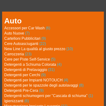
Auto
Accessori per Car Wash
(6)
Auto Nuove
(7)
Cartelloni Pubblicitari
(9)
Cere Autoasciuganti
(22)
New Line La qualità al giusto prezzo
(10)
Carrozzeria
(23)
Cere per Piste Self-Service
(5)
Detergenti a Schiuma Colorata
(4)
Detergenti di Prelavaggio
(31)
Detergenti per Cerchi
(9)
Detergenti per Impianti NOTOUCH
(4)
Detergenti per le spazzole degli autolavaggi
(8)
Detergenti Pre-Cera
(9)
Detergenti schiumogeni per "Cascata di schiuma"
(1)
Igienizzanti
(6)